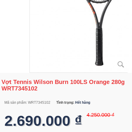
Vợt Tennis Wilson Burn 100LS Orange 280g
WRT7345102
Mã sản phẩm:
WRT7345102
Tình trạng:
Hết hàng
4.250.000 ₫
2.690.000 ₫