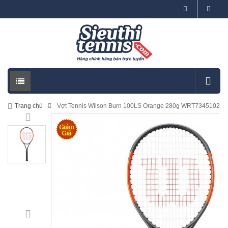
Trang chủ
Vợt Tennis Wilson Burn 100LS Orange 280g WRT7345102