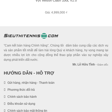
Vợt Wilson Clash 100L V2.0
Giá: 4,999,000 ₫
”Cam kết bán hàng Chính hãng”, Chúng tôi đảm bảo cung cấp các dịch vụ
và sản phẩm tốt nhất để làm hài lòng Quý vị khách hàng, hy vọng mang lại
được nhiều lợi ích cho cộng đồng thể thao góp phần vào sự nghiệp xây
dựng phát triển đất nước.
Mr. Lê Hữu Tình
-
Giám đốc
HƯỚNG DẪN - HỖ TRỢ
Gửi hàng, nhận hàng - Thanh toán
Phương thức đổi trả
Chính sách bảo hành
Điều khoản sử dụng
Chính sách bảo mật thông tin