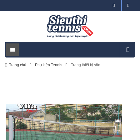
Trang chủ
Phụ kiện Tennis
Trang thiết bị sân