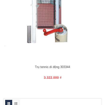
Trụ tennis di động 303344
3.322.000 ₫