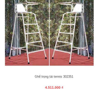
Ghế trọng tài tennis 302351
4.511.000 ₫