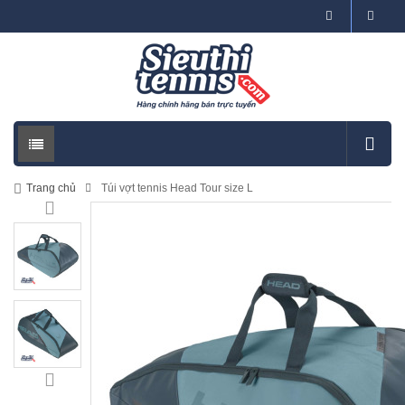
Trang chủ
Túi vợt tennis Head Tour size L