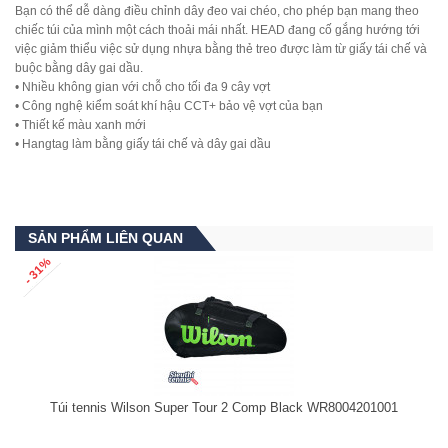
Bạn có thể dễ dàng điều chỉnh dây đeo vai chéo, cho phép bạn mang theo
chiếc túi của mình một cách thoải mái nhất. HEAD đang cố gắng hướng tới
việc giảm thiểu việc sử dụng nhựa bằng thẻ treo được làm từ giấy tái chế và
buộc bằng dây gai dầu.
• Nhiều không gian với chỗ cho tối đa 9 cây vợt
• Công nghệ kiểm soát khí hậu CCT+ bảo vệ vợt của bạn
• Thiết kế màu xanh mới
• Hangtag làm bằng giấy tái chế và dây gai dầu
SẢN PHẨM LIÊN QUAN
- 31%
Túi tennis Wilson Super Tour 2 Comp Black WR8004201001