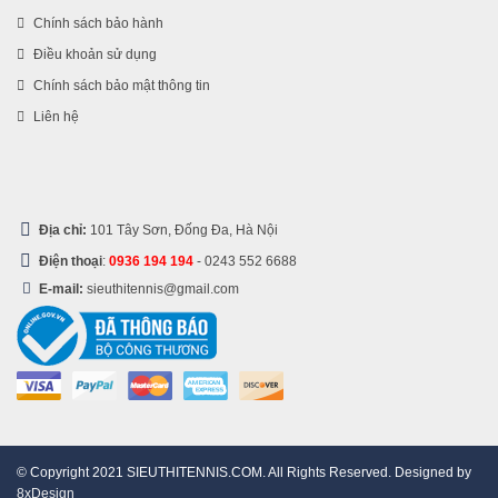
Chính sách bảo hành
Điều khoản sử dụng
Chính sách bảo mật thông tin
Liên hệ
Địa chỉ:
101 Tây Sơn, Đống Đa, Hà Nội
Điện thoại
:
0936 194 194
-
0243 552 6688
E-mail:
sieuthitennis@gmail.com
© Copyright 2021 SIEUTHITENNIS.COM. All Rights Reserved. Designed by
8xDesign