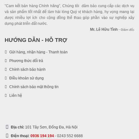
”Cam kết bán hàng Chính hãng”, Chúng tôi đảm bảo cung cấp các dịch vụ
và sản phẩm tốt nhất để làm hài lòng Quý vị khách hàng, hy vọng mang lại
được nhiều lợi ích cho cộng đồng thể thao góp phần vào sự nghiệp xây
dựng phát triển đất nước.
Mr. Lê Hữu Tình
-
Giám đốc
HƯỚNG DẪN - HỖ TRỢ
Gửi hàng, nhận hàng - Thanh toán
Phương thức đổi trả
Chính sách bảo hành
Điều khoản sử dụng
Chính sách bảo mật thông tin
Liên hệ
Địa chỉ:
101 Tây Sơn, Đống Đa, Hà Nội
Điện thoại
:
0936 194 194
-
0243 552 6688