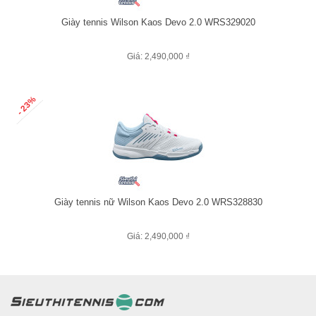
Giày tennis Wilson Kaos Devo 2.0 WRS329020
Giá: 2,490,000 ₫
- 23%
Giày tennis nữ Wilson Kaos Devo 2.0 WRS328830
Giá: 2,490,000 ₫