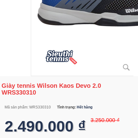
Giày tennis Wilson Kaos Devo 2.0
WRS330310
Mã sản phẩm:
WRS330310
Tình trạng:
Hết hàng
3.250.000 ₫
2.490.000 ₫