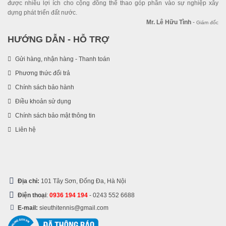
được nhiều lợi ích cho cộng đồng thể thao góp phần vào sự nghiệp xây
dựng phát triển đất nước.
Mr. Lê Hữu Tình
-
Giám đốc
HƯỚNG DẪN - HỖ TRỢ
Gửi hàng, nhận hàng - Thanh toán
Phương thức đổi trả
Chính sách bảo hành
Điều khoản sử dụng
Chính sách bảo mật thông tin
Liên hệ
Địa chỉ:
101 Tây Sơn, Đống Đa, Hà Nội
Điện thoại
:
0936 194 194
-
0243 552 6688
E-mail:
sieuthitennis@gmail.com