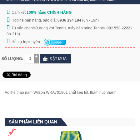
Cam kết
100% hàng CHÍNH HÃNG
Hotline bán hàng, báo giá:
0936 194 194
(8h - 19h)
Tư vấn chọn/sử dụng vợt Tennis, máy bắn bóng Tennis:
091 550 2222
(
8h-21h)
Hỗ trợ trực tuyến:
SỐ LƯỢNG:
ĐẶT MUA
Áo thể thao nam Wilson WRA701801 chất liệu tốt, thấm hút nhanh.
SẢN PHẨM LIÊN QUAN
- 30%