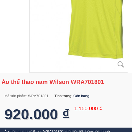
Áo thể thao nam Wilson WRA701801
Mã sản phẩm:
WRA701801
Tình trạng:
Còn hàng
1.150.000 ₫
920.000 ₫
Áo thể thao nam Wilson WRA701801 chất liệu tốt, thấm hút nhanh.