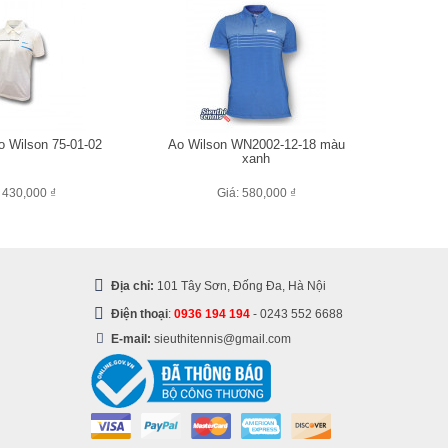
o Wilson 75-01-02
Áo Wilson WN2002-12-18 màu
xanh
 430,000 ₫
Giá: 580,000 ₫
Địa chỉ:
101 Tây Sơn, Đống Đa, Hà Nội
Điện thoại
:
0936 194 194
-
0243 552 6688
E-mail:
sieuthitennis@gmail.com