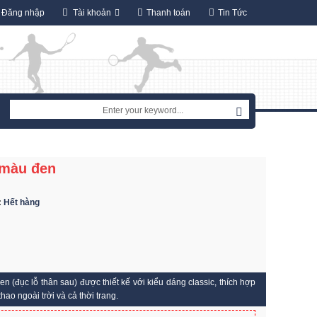
Đăng nhập
Tài khoản
Thanh toán
Tin Tức
 màu đen
:
Hết hàng
đục lỗ thân sau) được thiết kế với kiểu dáng classic, thích hợp
hao ngoài trời và cả thời trang.