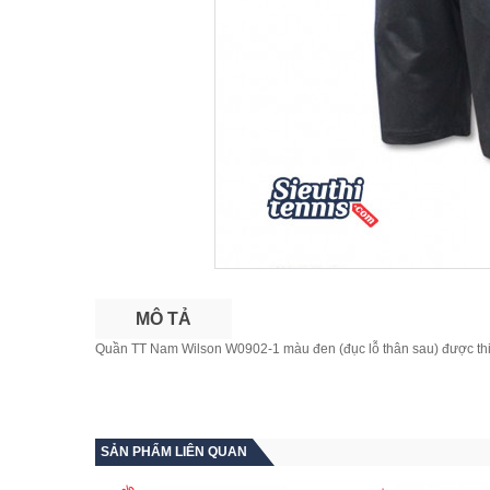
MÔ TẢ
Quần TT Nam Wilson W0902-1 màu đen (đục lỗ thân sau) được thiết k
SẢN PHẨM LIÊN QUAN