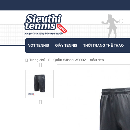
VỢT TENNIS
GIÀY TENNIS
THỜI TRANG THỂ THAO
Trang chủ
Quần Wilson W0902-1 màu đen