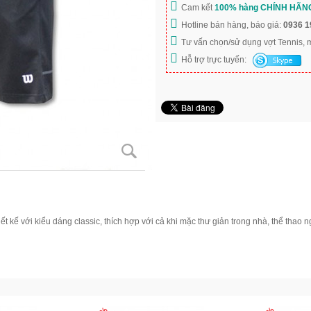
Cam kết
100% hàng CHÍNH HÃN
Hotline bán hàng, báo giá:
0936 1
Tư vấn chọn/sử dụng vợt Tennis,
Hỗ trợ trực tuyến:
ế với kiểu dáng classic, thích hợp với cả khi mặc thư giản trong nhà, thể thao ngo