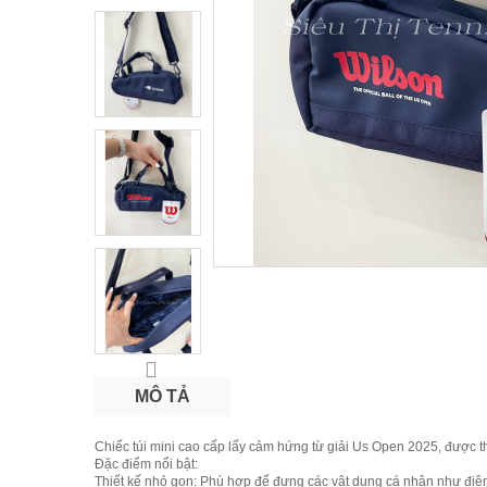
MÔ TẢ
Chiếc túi mini cao cấp lấy cảm hứng từ giải Us Open
2025
, được 
Đặc điểm nổi bật:
Thiết kế nhỏ gọn
: Phù hợp để đựng các vật dụng cá nhân như điện 