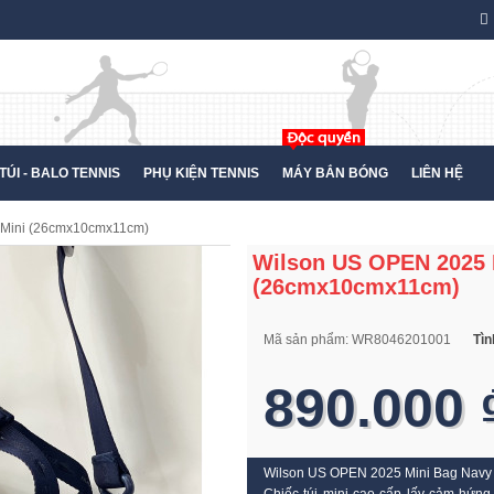
TÚI - BALO TENNIS
PHỤ KIỆN TENNIS
MÁY BẮN BÓNG
LIÊN HỆ
 Mini (26cmx10cmx11cm)
Wilson US OPEN 2025 
(26cmx10cmx11cm)
Mã sản phẩm:
WR8046201001
Tìn
890.000 
Wilson US OPEN 2025 Mini Bag Navy