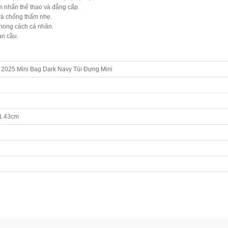
m nhấn thể thao và đẳng cấp.
 và chống thấm nhẹ.
phong cách cá nhân.
àn cầu.
2025 Mini Bag Dark Navy Túi Đựng Mini
11.43cm