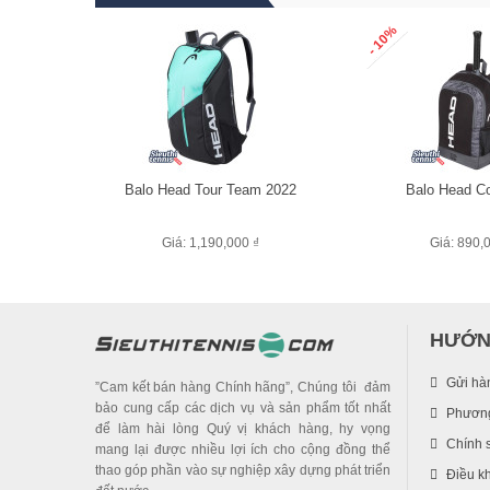
- 10%
Balo Head Tour Team 2022
Balo Head C
Giá: 1,190,000 ₫
Giá: 890,
HƯỚN
Gửi hà
”Cam kết bán hàng Chính hãng”, Chúng tôi đảm
bảo cung cấp các dịch vụ và sản phẩm tốt nhất
Phương
để làm hài lòng Quý vị khách hàng, hy vọng
Chính 
mang lại được nhiều lợi ích cho cộng đồng thể
thao góp phần vào sự nghiệp xây dựng phát triển
Điều k