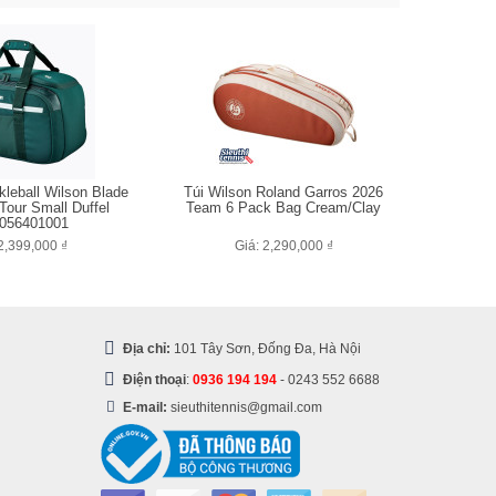
kleball Wilson Blade
Túi Wilson Roland Garros 2026
Tour Small Duffel
Team 6 Pack Bag Cream/Clay
056401001
2,399,000 ₫
Giá: 2,290,000 ₫
Địa chỉ:
101 Tây Sơn, Đống Đa, Hà Nội
Điện thoại
:
0936 194 194
-
0243 552 6688
E-mail:
sieuthitennis@gmail.com