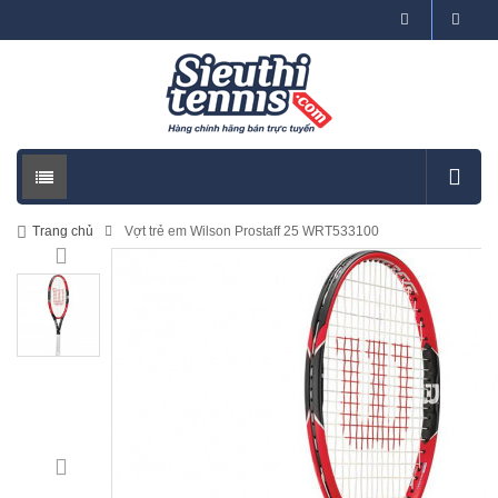
Trang chủ
Vợt trẻ em Wilson Prostaff 25 WRT533100