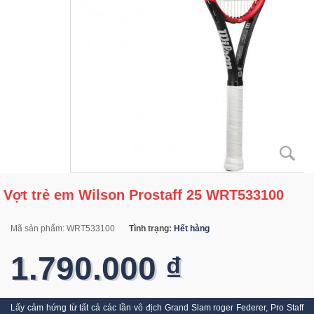
Vợt trẻ em Wilson Prostaff 25 WRT533100
Mã sản phẩm:
WRT533100
Tình trạng:
Hết hàng
1.790.000 ₫
Lấy cảm hứng từ tất cả các lần vô địch Grand Slam roger Federer, Pro Staff