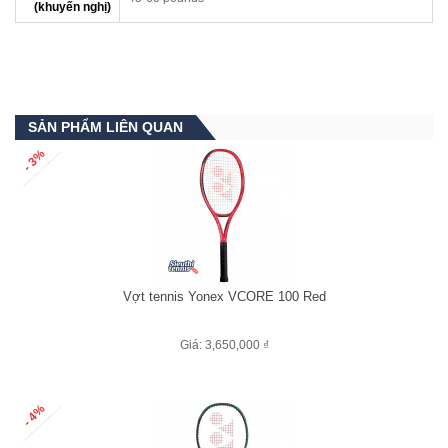
(khuyến nghị)
SẢN PHẨM LIÊN QUAN
- 3%
Vợt tennis Yonex VCORE 100 Red
Giá: 3,650,000 ₫
- 4%