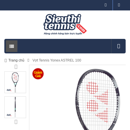
Trang chủ
Vợt Tennis Yonex ASTREL 100