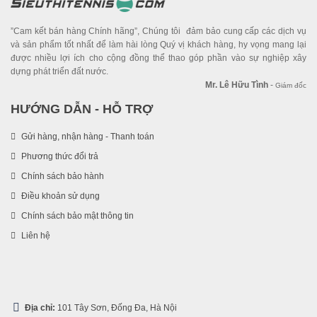
”Cam kết bán hàng Chính hãng”, Chúng tôi đảm bảo cung cấp các dịch vụ
và sản phẩm tốt nhất để làm hài lòng Quý vị khách hàng, hy vọng mang lại
được nhiều lợi ích cho cộng đồng thể thao góp phần vào sự nghiệp xây
dựng phát triển đất nước.
Mr. Lê Hữu Tình
-
Giám đốc
HƯỚNG DẪN - HỖ TRỢ
Gửi hàng, nhận hàng - Thanh toán
Phương thức đổi trả
Chính sách bảo hành
Điều khoản sử dụng
Chính sách bảo mật thông tin
Liên hệ
Địa chỉ:
101 Tây Sơn, Đống Đa, Hà Nội