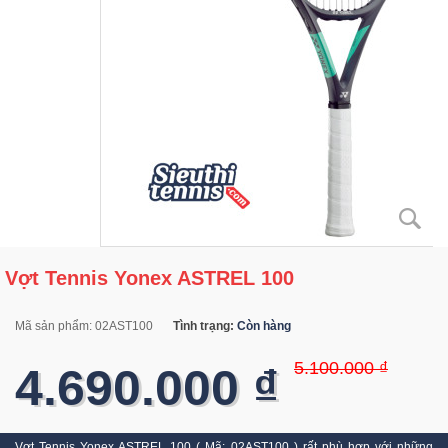
Vợt Tennis Yonex ASTREL 100
Mã sản phẩm:
02AST100
Tình trạng:
Còn hàng
5.100.000 ₫
4.690.000 ₫
Vợt Tennis Yonex ASTREL 100 ( Mã: 02AST100 ) rất phù hợp với những