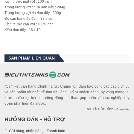
Kích thước mặt vợt : 100 inch
Trọng lượng vợt chưa đan dây : 284g
Trọng lượng vợt đã đan dây : 300g
Độ cân bằng đã đan : 33.5 cm
Kích thước cán vợt : 4 1/4 inch
Kiểu đan dây : 16 x 19
SẢN PHẨM LIÊN QUAN
”Cam kết bán hàng Chính hãng”, Chúng tôi đảm bảo cung cấp các dịch vụ
và sản phẩm tốt nhất để làm hài lòng Quý vị khách hàng, hy vọng mang lại
được nhiều lợi ích cho cộng đồng thể thao góp phần vào sự nghiệp xây
dựng phát triển đất nước.
Mr. Lê Hữu Tình
-
Giám đốc
HƯỚNG DẪN - HỖ TRỢ
Gửi hàng, nhận hàng - Thanh toán