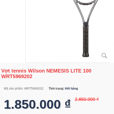
Vợt tennis Wilson NEMESIS LITE 100
WRT5969202
Mã sản phẩm:
WRT5969202
Tình trạng:
Hết hàng
2.850.000 ₫
1.850.000 ₫