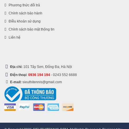
Phương thức đổi trả
Chính sách bảo hành
Điều khoản sử dụng
Chính sách bảo mật thông tin
Liên hệ
Địa chỉ:
101 Tây Sơn, Đống Đa, Hà Nội
Điện thoại
:
0936 194 194
-
0243 552 6688
E-mail:
sieuthitennis@gmail.com