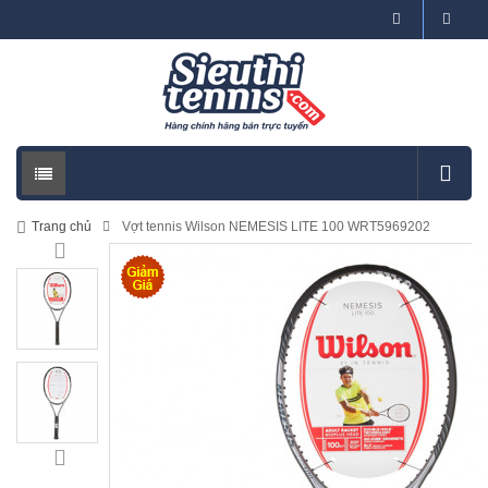
Trang chủ
Vợt tennis Wilson NEMESIS LITE 100 WRT5969202