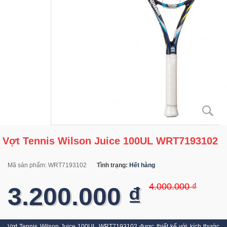
Vợt Tennis Wilson Juice 100UL WRT7193102
Mã sản phẩm:
WRT7193102
Tình trạng:
Hết hàng
4.000.000 ₫
3.200.000 ₫
Vợt Tennis Wilson Juice 100UL WRT7193102 được thiết kế với kích thước