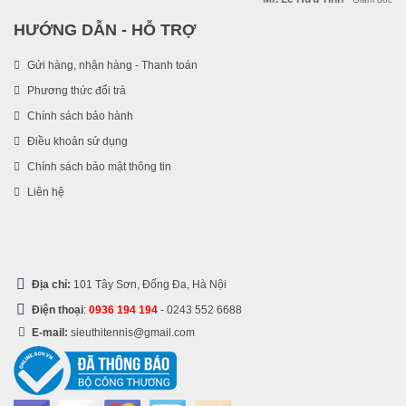
HƯỚNG DẪN - HỖ TRỢ
Gửi hàng, nhận hàng - Thanh toán
Phương thức đổi trả
Chính sách bảo hành
Điều khoản sử dụng
Chính sách bảo mật thông tin
Liên hệ
Địa chỉ:
101 Tây Sơn, Đống Đa, Hà Nội
Điện thoại
:
0936 194 194
-
0243 552 6688
E-mail:
sieuthitennis@gmail.com