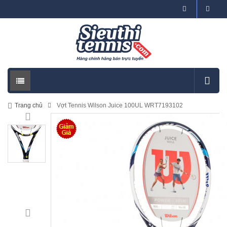
Trang chủ
Vợt Tennis Wilson Juice 100UL WRT7193102