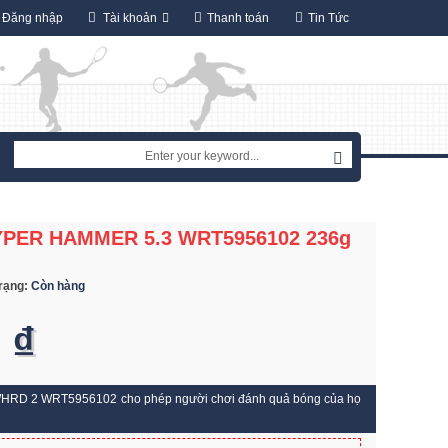
Đăng nhập
Tài khoản
Thanh toán
Tin Tức
YPER HAMMER 5.3 WRT5956102 236g
trạng:
Còn hàng
 ₫
RD 2 WRT5956102 cho phép người chơi đánh quả bóng của họ