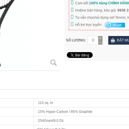
Cam kết
100% hàng CHÍNH HÃN
Hotline bán hàng, báo giá:
0936 1
Tư vấn chọn/sử dụng vợt Tennis,
Hỗ trợ trực tuyến:
SỐ LƯỢNG:
ĐẶT M
: 110
sq. in.
: 15% Hyper Carbon / 85% Graphite
: 254Gram/9.0 Oz