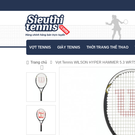
VỢT TENNIS
GIÀY TENNIS
THỜI TRANG THỂ THAO
Trang chủ
Vợt Tennis WILSON HYPER HAMMER 5.3 WRT