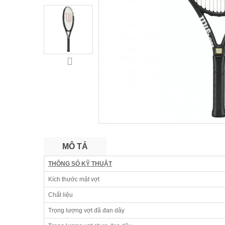
MÔ TẢ
THÔNG SỐ KỸ THUẬT
Kích thước mặt vợt
Chất liệu
Trọng lượng vợt đã đan dây