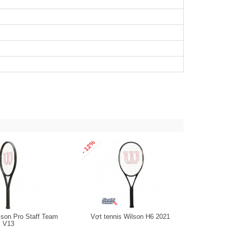
- 12%
lson Pro Staff Team
Vợt tennis Wilson H6 2021
V13