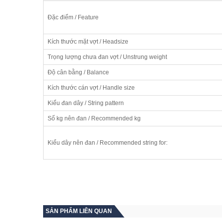
Đặc điểm / Feature
Kích thước mặt vợt / Headsize
Trọng lượng chưa đan vợt / Unstrung weight
Độ cân bằng / Balance
Kích thước cán vợt / Handle size
Kiểu đan dây / String pattern
Số kg nên đan / Recommended kg
Kiểu dây nên đan / Recommended string for:
SẢN PHẨM LIÊN QUAN