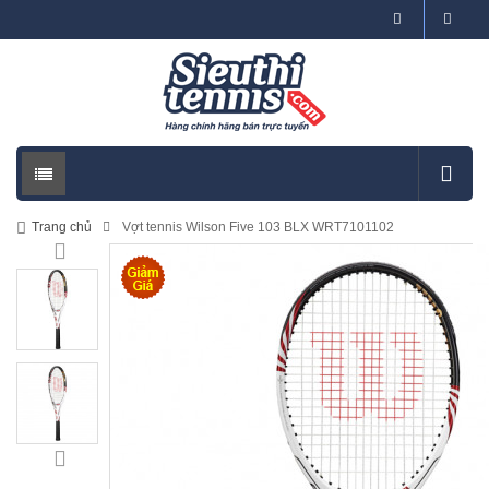
Trang chủ
Vợt tennis Wilson Five 103 BLX WRT7101102