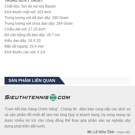
THÔNG SỐ KỸ THUẬT
Chất liệu: Sợi đá núi lửa Bazan
Kích thước mặt vợt: 103 Inch
Trọng lượng vợt đã đan dây: 280 Gram
Trọng lượng vợt chưa đan dây: 264 Gram
Chiều dài vợt: 27.25 Inch
Độ cân bằng đã đan dây: 35.7 cm
Kiểu đan dây: 16 X 20
Mặt cắt ngang: 25.4 mm
Kích thước cán vợt: 4 1/4
SẢN PHẨM LIÊN QUAN
”Cam kết bán hàng Chính hãng”, Chúng tôi đảm bảo cung cấp các dịch vụ
và sản phẩm tốt nhất để làm hài lòng Quý vị khách hàng, hy vọng mang lại
được nhiều lợi ích cho cộng đồng thể thao góp phần vào sự nghiệp xây
dựng phát triển đất nước.
Mr. Lê Hữu Tình
-
Giám đốc