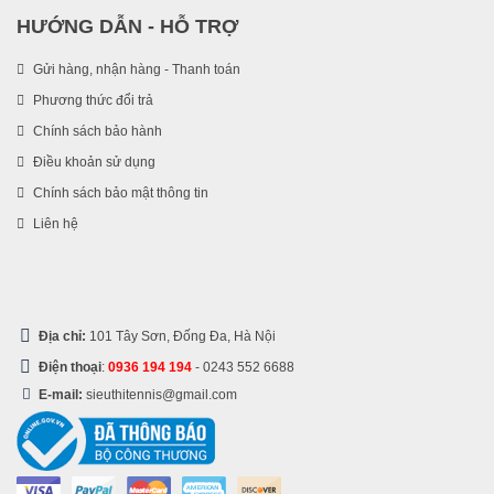
HƯỚNG DẪN - HỖ TRỢ
Gửi hàng, nhận hàng - Thanh toán
Phương thức đổi trả
Chính sách bảo hành
Điều khoản sử dụng
Chính sách bảo mật thông tin
Liên hệ
Địa chỉ:
101 Tây Sơn, Đống Đa, Hà Nội
Điện thoại
:
0936 194 194
-
0243 552 6688
E-mail:
sieuthitennis@gmail.com