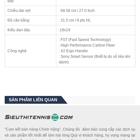
dây
Chiều dài vợt
: 68.58 cm / 27.0 Inch
Độ cân bằng
: 31.5 cm / 9 pts HL
Kiểu đan dây
:18x19
: FST (Fast Speed Technology)
: High Performance Carbon Fiber
Công nghệ
: X2 Ergo Handle
: Sony Smart Sensor (thiết bị đo số liệu khi
đánh)
SẢN PHẨM LIÊN QUAN
”Cam kết bán hàng Chính hãng”, Chúng tôi đảm bảo cung cấp các dịch vụ
và sản phẩm tốt nhất để làm hài lòng Quý vị khách hàng, hy vọng mang lại