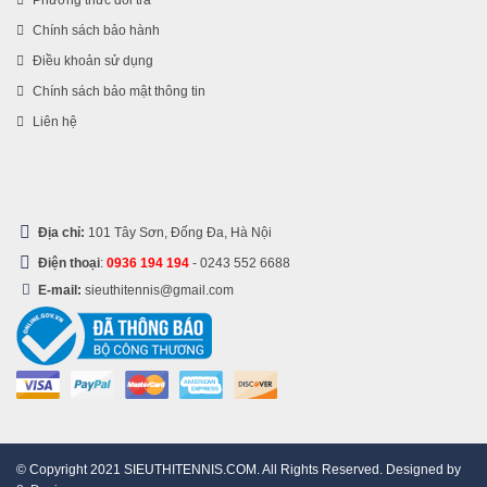
Phương thức đổi trả
Chính sách bảo hành
Điều khoản sử dụng
Chính sách bảo mật thông tin
Liên hệ
Địa chỉ:
101 Tây Sơn, Đống Đa, Hà Nội
Điện thoại
:
0936 194 194
-
0243 552 6688
E-mail:
sieuthitennis@gmail.com
© Copyright 2021 SIEUTHITENNIS.COM. All Rights Reserved. Designed by