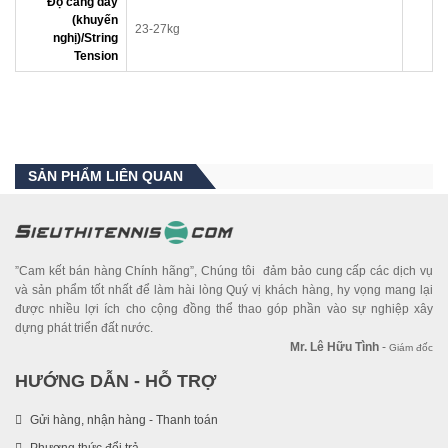
Độ căng dây
(khuyến
23-27kg
nghị)/String
Tension
SẢN PHẨM LIÊN QUAN
”Cam kết bán hàng Chính hãng”, Chúng tôi đảm bảo cung cấp các dịch vụ
và sản phẩm tốt nhất để làm hài lòng Quý vị khách hàng, hy vọng mang lại
được nhiều lợi ích cho cộng đồng thể thao góp phần vào sự nghiệp xây
dựng phát triển đất nước.
Mr. Lê Hữu Tình
-
Giám đốc
HƯỚNG DẪN - HỖ TRỢ
Gửi hàng, nhận hàng - Thanh toán