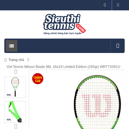
Trang chủ
Vợt Tennis Wilson Blade 98L 16x19 Limited Edition (285gr) WRT73391U