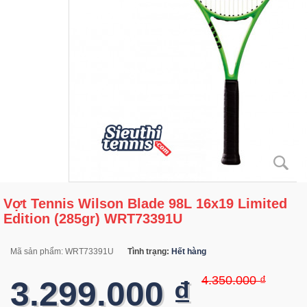
Vợt Tennis Wilson Blade 98L 16x19 Limited
Edition (285gr) WRT73391U
Mã sản phẩm:
WRT73391U
Tình trạng:
Hết hàng
4.350.000 ₫
3.299.000 ₫