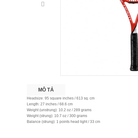
MÔ TẢ
Headsize: 95 square inches / 613 sq. cm
Length: 27 inches / 68.6 cm
Weight (unstrung): 10.2 oz / 289 grams
Weight (strung): 10.7 oz / 300 grams
Balance (strung): 1 points head light / 33 cm