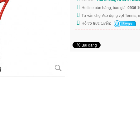
Cam kết
100% hàng CHÍNH HÃN
Hotline bán hàng, báo giá:
0936 1
Tư vấn chọn/sử dụng vợt Tennis,
Hỗ trợ trực tuyến: