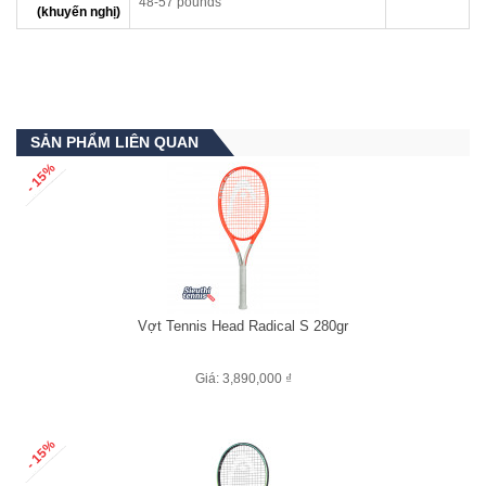
48-57 pounds
(khuyến nghị)
SẢN PHẨM LIÊN QUAN
- 15%
Vợt Tennis Head Radical S 280gr
Giá: 3,890,000 ₫
- 15%