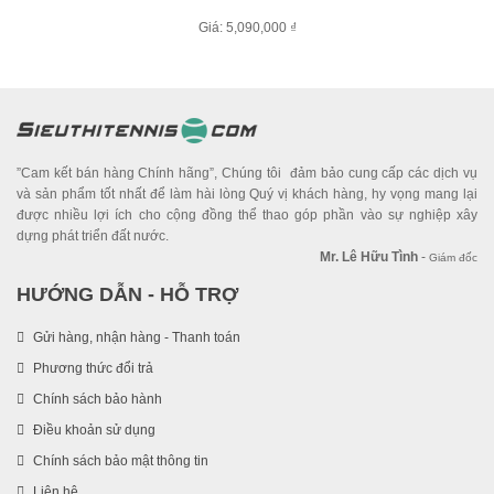
Giá: 5,090,000 ₫
”Cam kết bán hàng Chính hãng”, Chúng tôi đảm bảo cung cấp các dịch vụ
và sản phẩm tốt nhất để làm hài lòng Quý vị khách hàng, hy vọng mang lại
được nhiều lợi ích cho cộng đồng thể thao góp phần vào sự nghiệp xây
dựng phát triển đất nước.
Mr. Lê Hữu Tình
-
Giám đốc
HƯỚNG DẪN - HỖ TRỢ
Gửi hàng, nhận hàng - Thanh toán
Phương thức đổi trả
Chính sách bảo hành
Điều khoản sử dụng
Chính sách bảo mật thông tin
Liên hệ