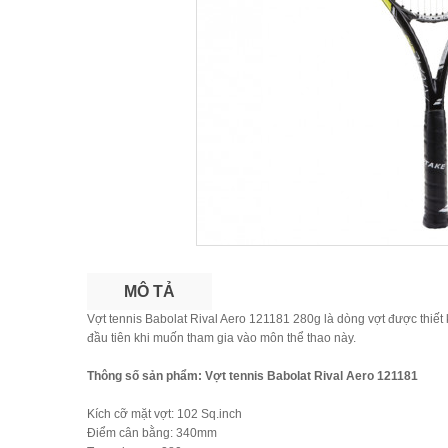
MÔ TẢ
Vợt tennis Babolat Rival Aero 121181 280g là dòng vợt được thiết 
đầu tiên khi muốn tham gia vào môn thể thao này.
Thông số sản phẩm: Vợt tennis Babolat Rival Aero 121181
Kích cỡ mặt vợt: 102 Sq.inch
Điểm cân bằng: 340mm