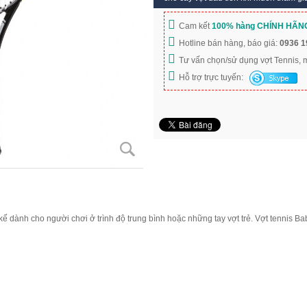
Cam kết
100% hàng CHÍNH HÃN
Hotline bán hàng, báo giá:
0936 1
Tư vấn chọn/sử dụng vợt Tennis,
Hỗ trợ trực tuyến:
kế dành cho người chơi ở trình độ trung bình hoặc những tay vợt trẻ. Vợt tennis B