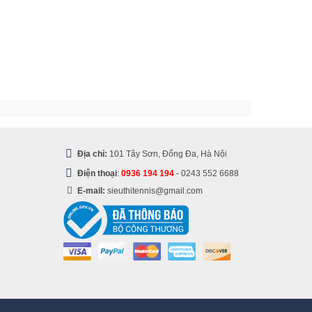
Địa chỉ:
101 Tây Sơn, Đống Đa, Hà Nội
Điện thoại
:
0936 194 194
-
0243 552 6688
E-mail:
sieuthitennis@gmail.com