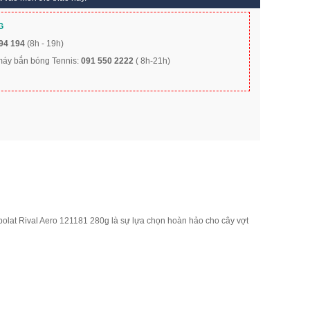
G
94 194
(8h - 19h)
 máy bắn bóng Tennis:
091 550 2222
( 8h-21h)
abolat Rival Aero 121181 280g là sự lựa chọn hoàn hảo cho cây vợt