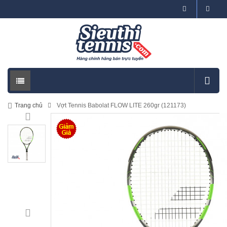
Trang chủ
Vợt Tennis Babolat FLOW LITE 260gr (121173)