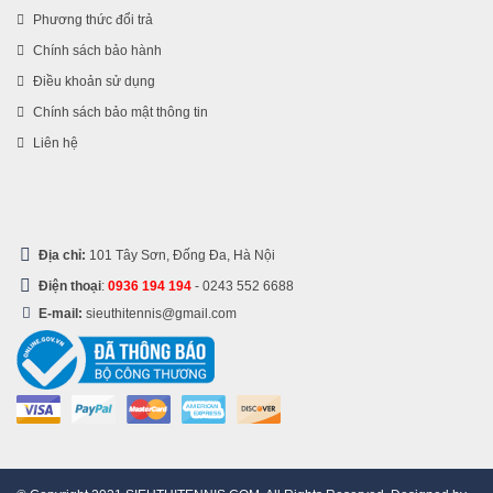
Phương thức đổi trả
Chính sách bảo hành
Điều khoản sử dụng
Chính sách bảo mật thông tin
Liên hệ
Địa chỉ:
101 Tây Sơn, Đống Đa, Hà Nội
Điện thoại
:
0936 194 194
-
0243 552 6688
E-mail:
sieuthitennis@gmail.com