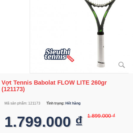
Vợt Tennis Babolat FLOW LITE 260gr
(121173)
Mã sản phẩm:
121173
Tình trạng:
Hết hàng
1.899.000 ₫
1.799.000 ₫