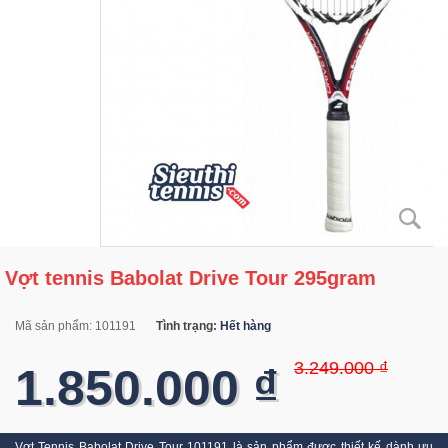
Vợt tennis Babolat Drive Tour 295gram
Mã sản phẩm:
101191
Tình trạng:
Hết hàng
3.249.000 ₫
1.850.000 ₫
Vợt Tennis Babolat Drive Tour 101191 là sản phẩm được thiết kế dành ưu