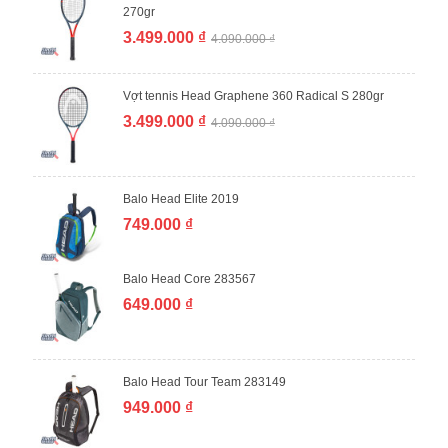
270gr
3.499.000 ₫
4.090.000 ₫
Vợt tennis Head Graphene 360 Radical S 280gr
3.499.000 ₫
4.090.000 ₫
Balo Head Elite 2019
749.000 ₫
Balo Head Core 283567
649.000 ₫
Balo Head Tour Team 283149
949.000 ₫