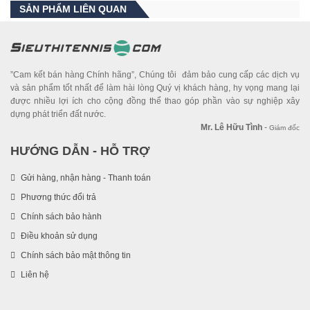
SẢN PHẨM LIÊN QUAN
”Cam kết bán hàng Chính hãng”, Chúng tôi đảm bảo cung cấp các dịch vụ
và sản phẩm tốt nhất để làm hài lòng Quý vị khách hàng, hy vọng mang lại
được nhiều lợi ích cho cộng đồng thể thao góp phần vào sự nghiệp xây
dựng phát triển đất nước.
Mr. Lê Hữu Tình
-
Giám đốc
HƯỚNG DẪN - HỖ TRỢ
Gửi hàng, nhận hàng - Thanh toán
Phương thức đổi trả
Chính sách bảo hành
Điều khoản sử dụng
Chính sách bảo mật thông tin
Liên hệ