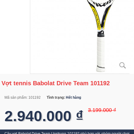
Vợt tennis Babolat Drive Team 101192
Mã sản phẩm:
101192
Tình trạng:
Hết hàng
3.199.000 ₫
2.940.000 ₫
Cây vợt Babolat Drive Team Unstrung 101192 phù hợp với nhóm người chơi