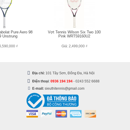
abolat Pure Aero 98
Vợt Tennis Wilson Six Two 100
 Unstrung
Pink WRT59160U2
6,590,000 ₫
Giá: 2,499,000 ₫
Địa chỉ:
101 Tây Sơn, Đống Đa, Hà Nội
Điện thoại
:
0936 194 194
-
0243 552 6688
E-mail:
sieuthitennis@gmail.com