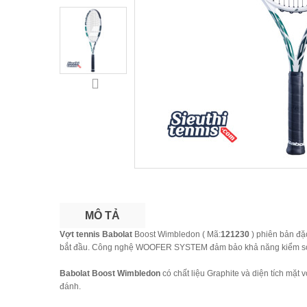
MÔ TẢ
Vợt tennis Babolat
Boost Wimbledon ( Mã:
121230
) phiên bản đặc
bắt đầu. Công nghệ WOOFER SYSTEM đảm bảo khả năng kiểm soát 
Babolat Boost Wimbledon
có chất liệu Graphite và diện tích mặt
đánh.