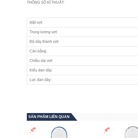
THÔNG SỐ KĨ THUẬT:
Mặt vợt:
Trọng lượng vợt:
Độ dày thành vợt:
Cân bằng:
Chiều dài vợt:
Kiểu đan dây:
Lực đan dây::
SẢN PHẨM LIÊN QUAN
- 5%
- 9%