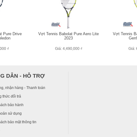
t Pure Drive
Vợt Tennis Babolat Pure Aero Lite
Vợt Tennis B
ledon
2023
Gen9
,000 ₫
Giá: 4,490,000 ₫
Giá: 
G DẪN - HỖ TRỢ
ng, nhận hàng - Thanh toán
 thức đổi trả
sách bảo hành
hoản sử dụng
ách bảo mật thông tin
ệ