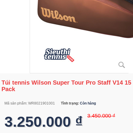
Túi tennis Wilson Super Tour Pro Staff V14 15
Pack
Mã sản phẩm:
WR8021901001
Tình trạng:
Còn hàng
3.450.000 ₫
3.250.000 ₫