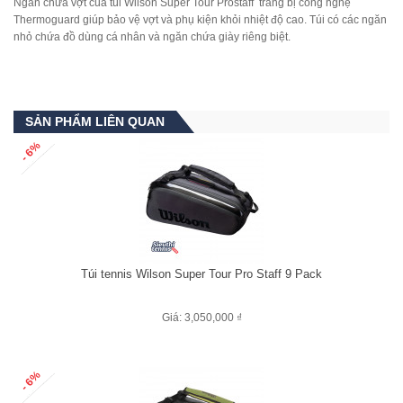
Ngăn chứa vợt của túi Wilson Super Tour Prostaff trang bị công nghệ
Thermoguard giúp bảo vệ vợt và phụ kiện khỏi nhiệt độ cao. Túi có các ngăn
nhỏ chứa đồ dùng cá nhân và ngăn chứa giày riêng biệt.
SẢN PHẨM LIÊN QUAN
- 6%
Túi tennis Wilson Super Tour Pro Staff 9 Pack
Giá: 3,050,000 ₫
- 6%