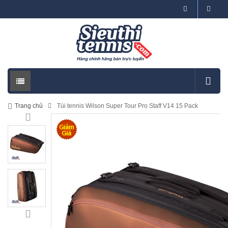
Trang chủ
Túi tennis Wilson Super Tour Pro Staff V14 15 Pack