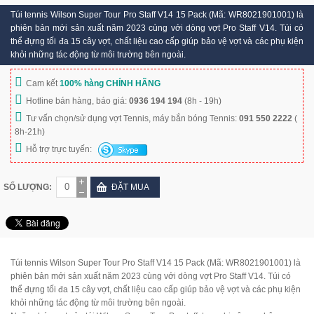
Túi tennis Wilson Super Tour Pro Staff V14 15 Pack (Mã: WR8021901001) là
phiên bản mới sản xuất năm 2023 cùng với dòng vợt Pro Staff V14. Túi có
thể đựng tối đa 15 cây vợt, chất liệu cao cấp giúp bảo vệ vợt và các phụ kiện
khỏi những tác động từ môi trường bên ngoài.
Cam kết
100% hàng CHÍNH HÃNG
Hotline bán hàng, báo giá:
0936 194 194
(8h - 19h)
Tư vấn chọn/sử dụng vợt Tennis, máy bắn bóng Tennis:
091 550 2222
(
8h-21h)
Hỗ trợ trực tuyến:
SỐ LƯỢNG:
ĐẶT MUA
Túi tennis Wilson Super Tour Pro Staff V14 15 Pack (Mã: WR8021901001) là
phiên bản mới sản xuất năm 2023 cùng với dòng vợt Pro Staff V14. Túi có
thể đựng tối đa 15 cây vợt, chất liệu cao cấp giúp bảo vệ vợt và các phụ kiện
khỏi những tác động từ môi trường bên ngoài.