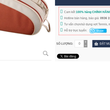
Cam kết
100% hàng CHÍNH HÃN
Hotline bán hàng, báo giá:
0936 1
Tư vấn chọn/sử dụng vợt Tennis,
Hỗ trợ trực tuyến:
SỐ LƯỢNG:
ĐẶT M