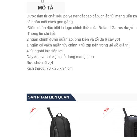
MÔ TẢ
Được làm từ chất liệu polyester dệt cao cấp, chiếc túi mang đến kh
cá nhân một cách gọn gàng.
Điểm nhấn đặc biệt là logo chính thức của Roland Garros được in n
Thông tin chi tiết:
2 ngăn chính đựng quần áo, phụ kiện và tối đa 6 cây vợt
1 ngăn có vách ngăn tùy chỉnh + túi zip bên trong để đồ giá trị
4 túi ngoài lớn tiện lợi
Dây đeo vai có đệm, dễ dàng mang theo
Sức chứa: 6 vợt
Kích thước: 76 x 25 x 34 cm
SẢN PHẨM LIÊN QUAN
- 6%
- 5%