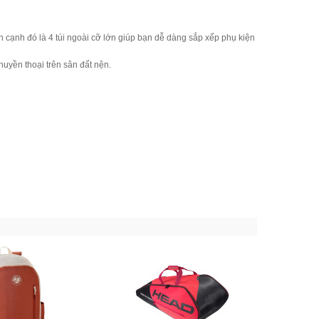
ên cạnh đó là 4 túi ngoài cỡ lớn giúp bạn dễ dàng sắp xếp phụ kiện
huyền thoại trên sân đất nện.