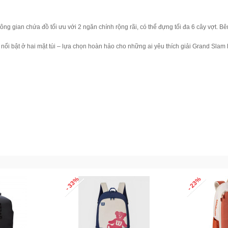
ông gian chứa đồ tối ưu với 2 ngăn chính rộng rãi, có thể đựng tối đa 6 cây vợt. B
ổi bật ở hai mặt túi – lựa chọn hoàn hảo cho những ai yêu thích giải Grand Slam 
- 33%
- 23%