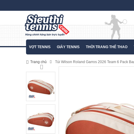
VỢT TENNIS
GIÀY TENNIS
THỜI TRANG THỂ THAO
Trang chủ
Túi Wilson Roland Garros 2026 Team 6 Pack B