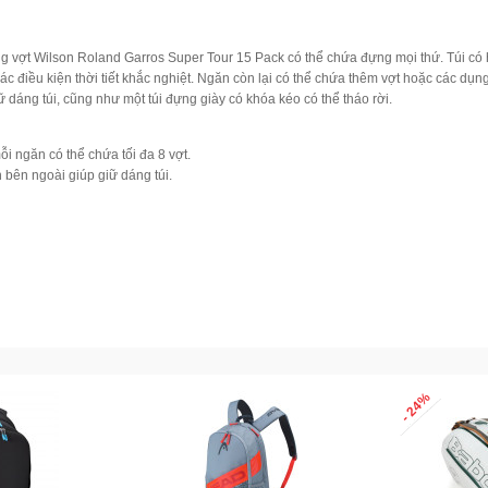
ng vợt Wilson Roland Garros Super Tour 15
Pack
có thể chứa đựng mọi thứ. Túi có
ác điều kiện thời tiết khắc nghiệt. Ngăn còn lại có thể chứa thêm vợt hoặc các dụn
 dáng túi, cũng như một túi đựng giày có khóa kéo có thể tháo rời.
 ngăn có thể chứa tối đa 8 vợt.
 bên ngoài giúp giữ dáng túi.
- 24%