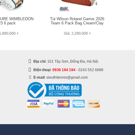
t PURE WIMBLEDON
Túi Wilson Roland Garros 2026
3 6 pack
Team 6 Pack Bag Cream/Clay
1,890,000 ₫
Giá: 2,290,000 ₫
Địa chỉ:
101 Tây Sơn, Đống Đa, Hà Nội
Điện thoại
:
0936 194 194
-
0243 552 6688
E-mail:
sieuthitennis@gmail.com