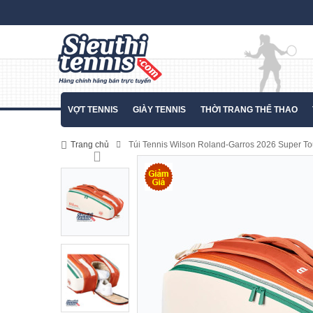
VỢT TENNIS
GIÀY TENNIS
THỜI TRANG THỂ THAO
Trang chủ
Túi Tennis Wilson Roland-Garros 2026 Super To