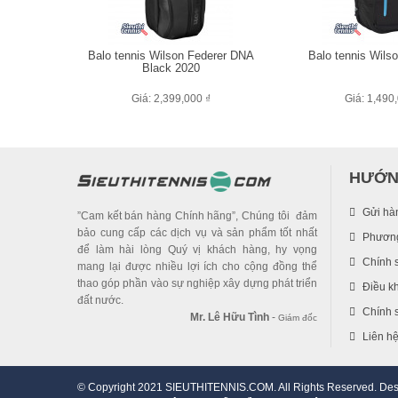
Balo tennis Wilson Federer DNA
Balo tennis Wilso
Black 2020
Giá: 2,399,000 ₫
Giá: 1,490
HƯỚN
Gửi hà
”Cam kết bán hàng Chính hãng”, Chúng tôi đảm
bảo cung cấp các dịch vụ và sản phẩm tốt nhất
Phương
để làm hài lòng Quý vị khách hàng, hy vọng
Chính 
mang lại được nhiều lợi ích cho cộng đồng thể
thao góp phần vào sự nghiệp xây dựng phát triển
Điều k
đất nước.
Chính s
Mr. Lê Hữu Tình
-
Giám đốc
Liên h
© Copyright 2021 SIEUTHITENNIS.COM. All Rights Reserved. De