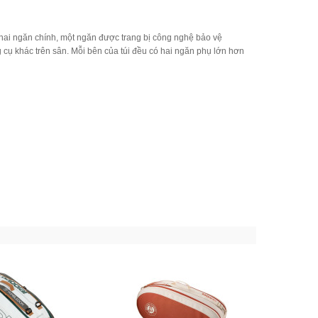
 hai ngăn chính, một ngăn được trang bị công nghệ bảo vệ
g cụ khác trên sân. Mỗi bên của túi đều có hai ngăn phụ lớn hơn