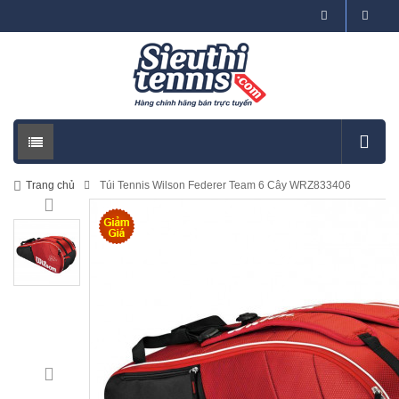
Trang chủ
Túi Tennis Wilson Federer Team 6 Cây WRZ833406