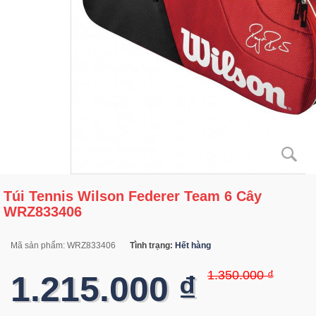
Túi Tennis Wilson Federer Team 6 Cây
WRZ833406
Mã sản phẩm:
WRZ833406
Tình trạng:
Hết hàng
1.350.000 ₫
1.215.000 ₫