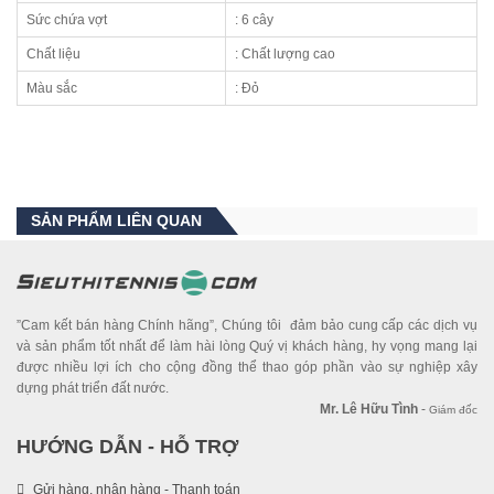
Sức chứa vợt
: 6 cây
Chất liệu
: Chất lượng cao
Màu sắc
: Đỏ
SẢN PHẨM LIÊN QUAN
”Cam kết bán hàng Chính hãng”, Chúng tôi đảm bảo cung cấp các dịch vụ
và sản phẩm tốt nhất để làm hài lòng Quý vị khách hàng, hy vọng mang lại
được nhiều lợi ích cho cộng đồng thể thao góp phần vào sự nghiệp xây
dựng phát triển đất nước.
Mr. Lê Hữu Tình
-
Giám đốc
HƯỚNG DẪN - HỖ TRỢ
Gửi hàng, nhận hàng - Thanh toán