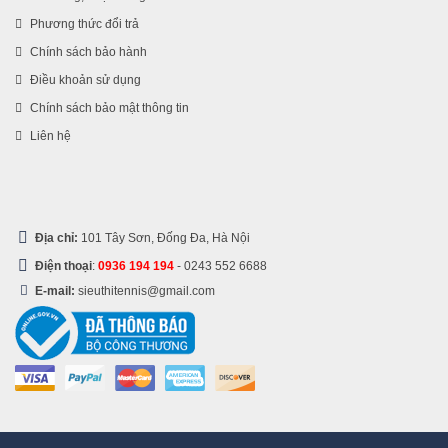
Phương thức đổi trả
Chính sách bảo hành
Điều khoản sử dụng
Chính sách bảo mật thông tin
Liên hệ
Địa chỉ:
101 Tây Sơn, Đống Đa, Hà Nội
Điện thoại
:
0936 194 194
-
0243 552 6688
E-mail:
sieuthitennis@gmail.com