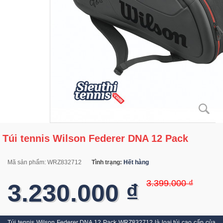
Túi tennis Wilson Federer DNA 12 Pack
Mã sản phẩm:
WRZ832712
Tình trạng:
Hết hàng
3.399.000 ₫
3.230.000 ₫
Túi tennis Wilson Federer DNA 12 Pack WRZ832712 là loại túi cao cấp của