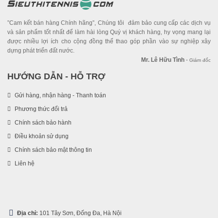
”Cam kết bán hàng Chính hãng”, Chúng tôi đảm bảo cung cấp các dịch vụ
và sản phẩm tốt nhất để làm hài lòng Quý vị khách hàng, hy vọng mang lại
được nhiều lợi ích cho cộng đồng thể thao góp phần vào sự nghiệp xây
dựng phát triển đất nước.
Mr. Lê Hữu Tình
-
Giám đốc
HƯỚNG DẪN - HỖ TRỢ
Gửi hàng, nhận hàng - Thanh toán
Phương thức đổi trả
Chính sách bảo hành
Điều khoản sử dụng
Chính sách bảo mật thông tin
Liên hệ
Địa chỉ:
101 Tây Sơn, Đống Đa, Hà Nội