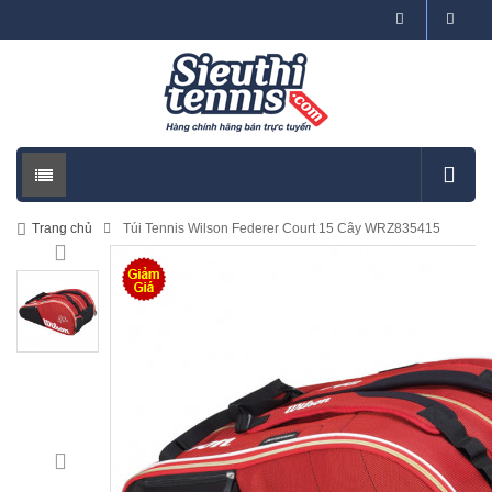
Trang chủ
Túi Tennis Wilson Federer Court 15 Cây WRZ835415