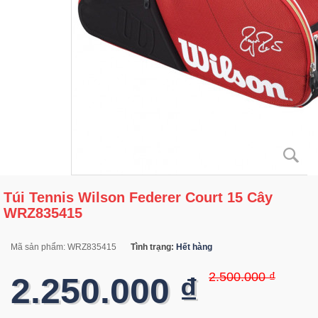
Túi Tennis Wilson Federer Court 15 Cây
WRZ835415
Mã sản phẩm:
WRZ835415
Tình trạng:
Hết hàng
2.500.000 ₫
2.250.000 ₫