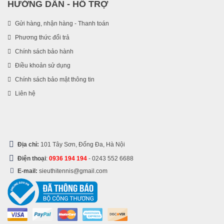
HƯỚNG DẪN - HỖ TRỢ
Gửi hàng, nhận hàng - Thanh toán
Phương thức đổi trả
Chính sách bảo hành
Điều khoản sử dụng
Chính sách bảo mật thông tin
Liên hệ
Địa chỉ:
101 Tây Sơn, Đống Đa, Hà Nội
Điện thoại
:
0936 194 194
-
0243 552 6688
E-mail:
sieuthitennis@gmail.com