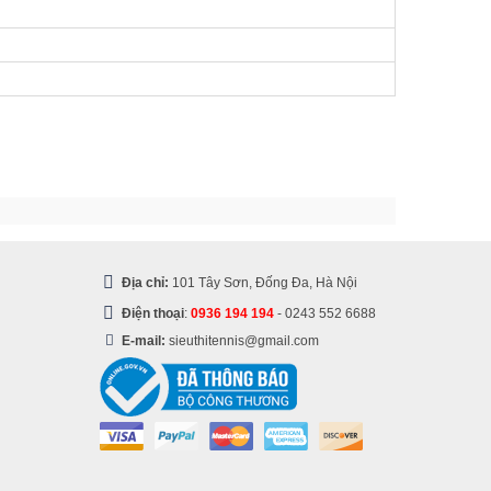
Địa chỉ:
101 Tây Sơn, Đống Đa, Hà Nội
Điện thoại
:
0936 194 194
-
0243 552 6688
E-mail:
sieuthitennis@gmail.com