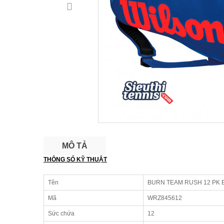
MÔ TẢ
THÔNG SỐ KỸ THUẬT
Tên
BURN TEAM RUSH 12 PK 
Mã
WRZ845612
Sức chứa
12