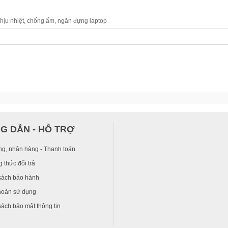
hịu nhiệt, chống ẩm, ngăn đựng laptop
G DẪN - HỖ TRỢ
ng, nhận hàng - Thanh toán
 thức đổi trả
sách bảo hành
hoản sử dụng
ách bảo mật thông tin
ệ