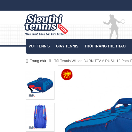
VỢT TENNIS
GIÀY TENNIS
THỜI TRANG THỂ THAO
Trang chủ
Túi Tennis Wilson BURN TEAM RUSH 12 Pack