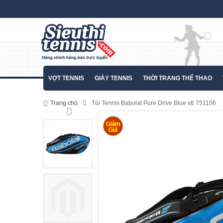
VỢT TENNIS
GIÀY TENNIS
THỜI TRANG THỂ THAO
Trang chủ
Túi Tennis Babolat Pure Drive Blue x6 751106