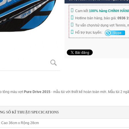
Cam kết
100% hàng CHÍNH HÃN
Hotline bán hàng, báo giá:
0936 1
Tư vấn chọn/sử dụng vợt Tennis,
Hỗ trợ trực tuyến:
eo tông màu vợt
Pure Drive 2015
- mẫu túi với thiết kế hoàn toàn mới. Mẫu túi 2 ng
NG SỐ KĨ THUẬT/SPECICATIONS
x Cao 36cm x Rộng 28cm