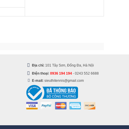
Địa chỉ:
101 Tây Sơn, Đống Đa, Hà Nội
Điện thoại
:
0936 194 194
-
0243 552 6688
E-mail:
sieuthitennis@gmail.com