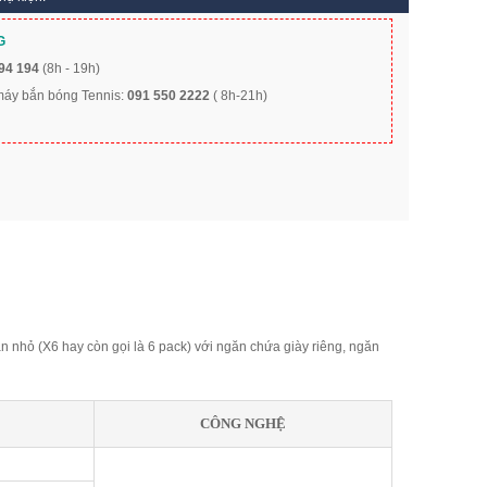
G
94 194
(8h - 19h)
 máy bắn bóng Tennis:
091 550 2222
( 8h-21h)
ăn nhỏ (X6 hay còn gọi là 6 pack) với ngăn chứa giày riêng, ngăn
CÔNG NGHỆ