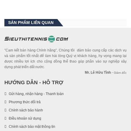
SẢN PHẨM LIÊN QUAN
”Cam kết bán hàng Chính hãng”, Chúng tôi đảm bảo cung cấp các dịch vụ
và sản phẩm tốt nhất để làm hài lòng Quý vị khách hàng, hy vọng mang lại
được nhiều lợi ích cho cộng đồng thể thao góp phần vào sự nghiệp xây
dựng phát triển đất nước.
Mr. Lê Hữu Tình
-
Giám đốc
HƯỚNG DẪN - HỖ TRỢ
Gửi hàng, nhận hàng - Thanh toán
Phương thức đổi trả
Chính sách bảo hành
Điều khoản sử dụng
Chính sách bảo mật thông tin