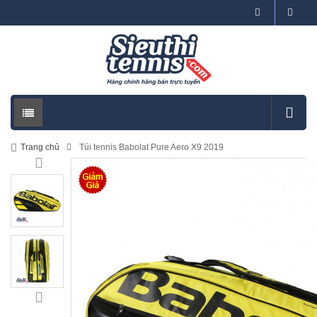
Trang chủ
Túi tennis Babolat Pure Aero X9 2019