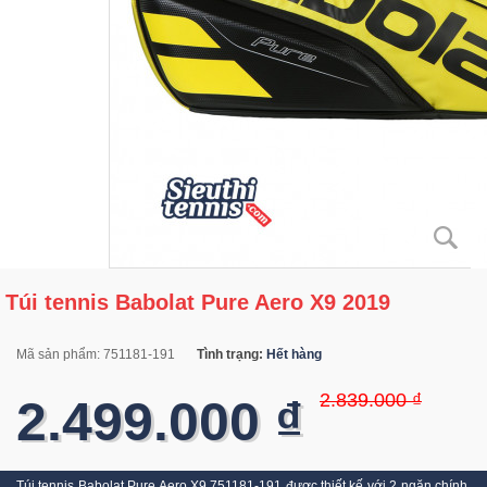
Túi tennis Babolat Pure Aero X9 2019
Mã sản phẩm:
751181-191
Tình trạng:
Hết hàng
2.839.000 ₫
2.499.000 ₫
Túi tennis Babolat Pure Aero X9 751181-191 được thiết kế với 2 ngăn chính,