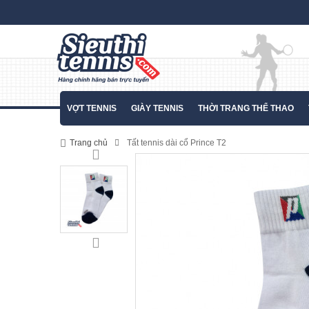
VỢT TENNIS
GIÀY TENNIS
THỜI TRANG THỂ THAO
Trang chủ
Tất tennis dài cổ Prince T2