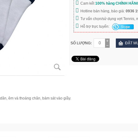
Cam kết
100% hàng CHÍNH HÃN
Hotline bán hàng, báo giá:
0936 1
Tư vấn chọn/sử dụng vợt Tennis,
Hỗ trợ trực tuyến:
SỐ LƯỢNG:
ĐẶT M
dãn, êm và thoáng chân, bám sát vào giầy.