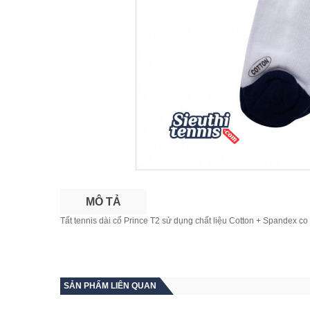
MÔ TẢ
Tất tennis dài cổ Prince T2 sử dụng chất liệu Cotton + Spandex co 
SẢN PHẨM LIÊN QUAN