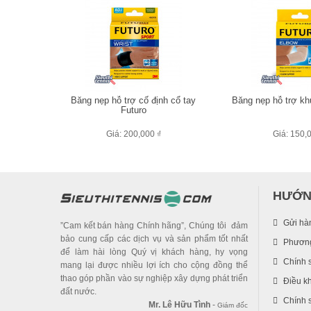
Băng nẹp hỗ trợ cố định cổ tay
Băng nẹp hỗ trợ kh
Futuro
Giá: 200,000 ₫
Giá: 150,
HƯỚN
Gửi hà
”Cam kết bán hàng Chính hãng”, Chúng tôi đảm
bảo cung cấp các dịch vụ và sản phẩm tốt nhất
Phương
để làm hài lòng Quý vị khách hàng, hy vọng
Chính 
mang lại được nhiều lợi ích cho cộng đồng thể
thao góp phần vào sự nghiệp xây dựng phát triển
Điều k
đất nước.
Chính s
Mr. Lê Hữu Tình
-
Giám đốc