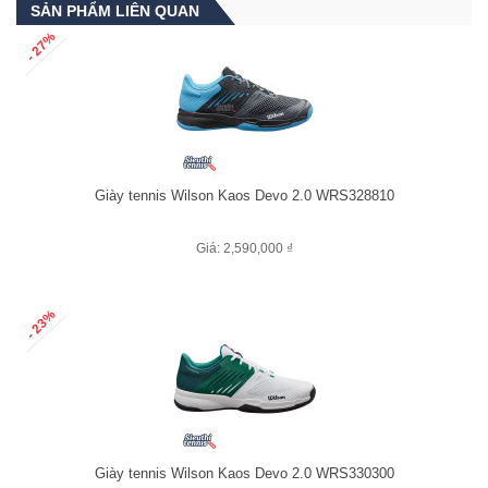
SẢN PHẨM LIÊN QUAN
- 27%
Giày tennis Wilson Kaos Devo 2.0 WRS328810
Giá: 2,590,000 ₫
- 23%
Giày tennis Wilson Kaos Devo 2.0 WRS330300