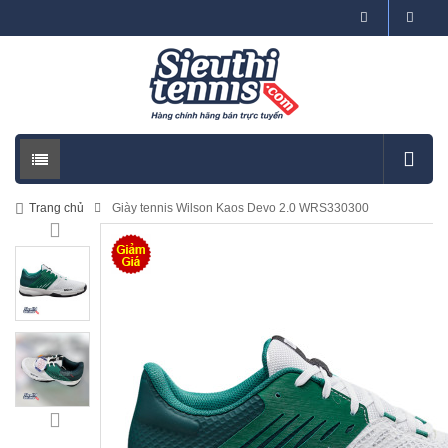
Trang chủ
Giày tennis Wilson Kaos Devo 2.0 WRS330300