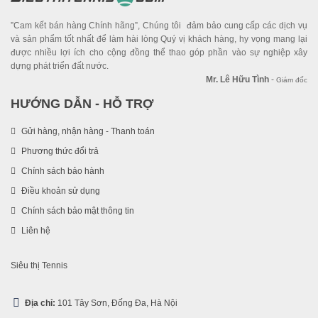
”Cam kết bán hàng Chính hãng”, Chúng tôi đảm bảo cung cấp các dịch vụ
và sản phẩm tốt nhất để làm hài lòng Quý vị khách hàng, hy vọng mang lại
được nhiều lợi ích cho cộng đồng thể thao góp phần vào sự nghiệp xây
dựng phát triển đất nước.
Mr. Lê Hữu Tình
-
Giám đốc
HƯỚNG DẪN - HỖ TRỢ
Gửi hàng, nhận hàng - Thanh toán
Phương thức đổi trả
Chính sách bảo hành
Điều khoản sử dụng
Chính sách bảo mật thông tin
Liên hệ
Siêu thị Tennis
Địa chỉ:
101 Tây Sơn, Đống Đa, Hà Nội