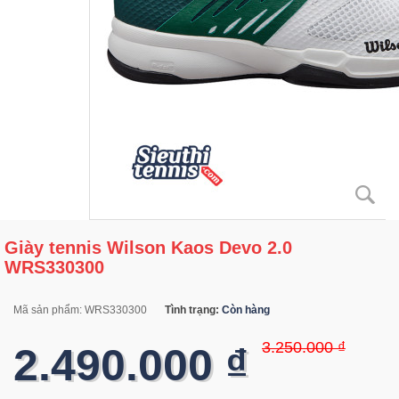
Giày tennis Wilson Kaos Devo 2.0
WRS330300
Mã sản phẩm:
WRS330300
Tình trạng:
Còn hàng
3.250.000 ₫
2.490.000 ₫