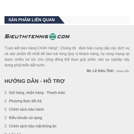
SẢN PHẨM LIÊN QUAN
”Cam kết bán hàng Chính hãng”, Chúng tôi đảm bảo cung cấp các dịch vụ
và sản phẩm tốt nhất để làm hài lòng Quý vị khách hàng, hy vọng mang lại
được nhiều lợi ích cho cộng đồng thể thao góp phần vào sự nghiệp xây
dựng phát triển đất nước.
Mr. Lê Hữu Tình
-
Giám đốc
HƯỚNG DẪN - HỖ TRỢ
Gửi hàng, nhận hàng - Thanh toán
Phương thức đổi trả
Chính sách bảo hành
Điều khoản sử dụng
Chính sách bảo mật thông tin