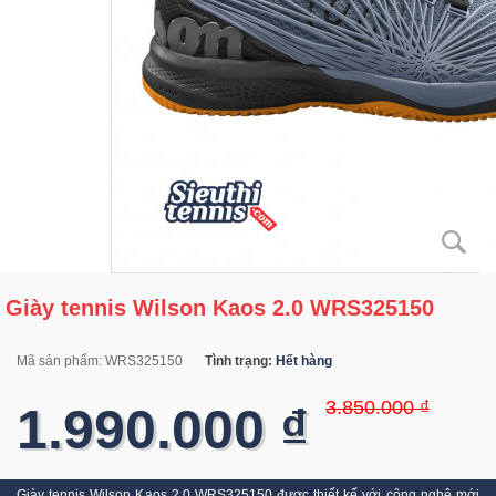
Giày tennis Wilson Kaos 2.0 WRS325150
Mã sản phẩm:
WRS325150
Tình trạng:
Hết hàng
3.850.000 ₫
1.990.000 ₫
Giày tennis Wilson Kaos 2.0 WRS325150 được thiết kế với công nghệ mới