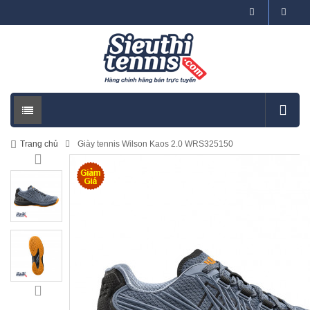
Trang chủ
Giày tennis Wilson Kaos 2.0 WRS325150