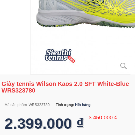
Giày tennis Wilson Kaos 2.0 SFT White-Blue
WRS323780
Mã sản phẩm:
WRS323780
Tình trạng:
Hết hàng
3.450.000 ₫
2.399.000 ₫