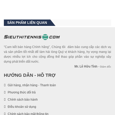
SẢN PHẨM LIÊN QUAN
”Cam kết bán hàng Chính hãng”, Chúng tôi đảm bảo cung cấp các dịch vụ
và sản phẩm tốt nhất để làm hài lòng Quý vị khách hàng, hy vọng mang lại
được nhiều lợi ích cho cộng đồng thể thao góp phần vào sự nghiệp xây
dựng phát triển đất nước.
Mr. Lê Hữu Tình
-
Giám đốc
HƯỚNG DẪN - HỖ TRỢ
Gửi hàng, nhận hàng - Thanh toán
Phương thức đổi trả
Chính sách bảo hành
Điều khoản sử dụng
Chính sách bảo mật thông tin