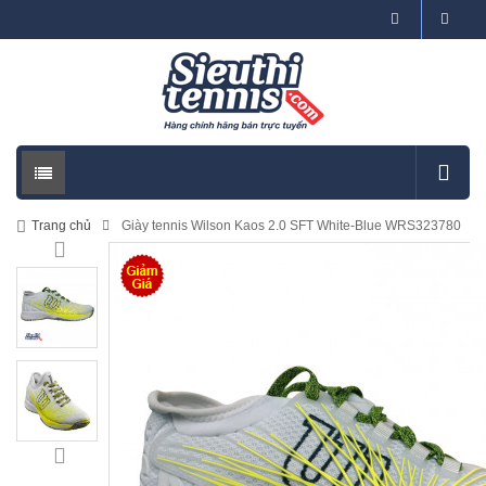
Trang chủ
Giày tennis Wilson Kaos 2.0 SFT White-Blue WRS323780