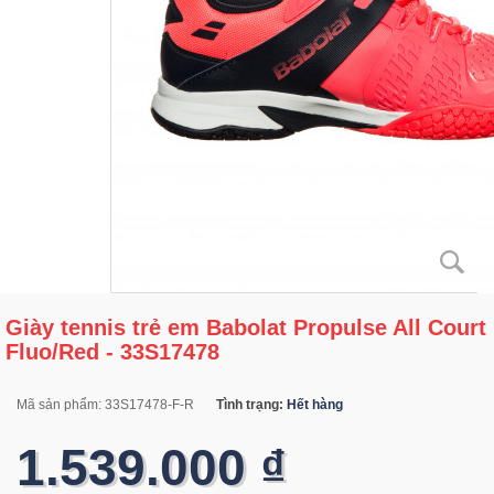
Giày tennis trẻ em Babolat Propulse All Court
Fluo/Red - 33S17478
Mã sản phẩm:
33S17478-F-R
Tình trạng:
Hết hàng
1.539.000 ₫