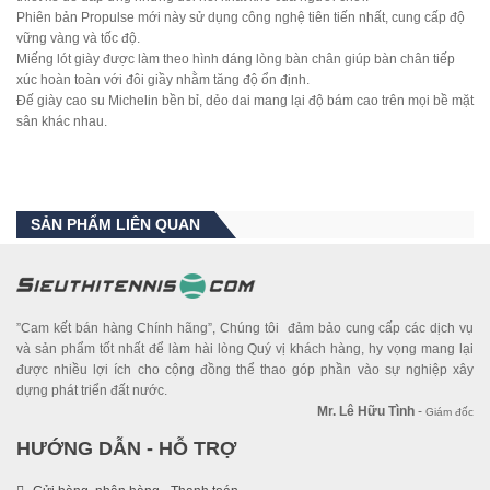
Phiên bản Propulse mới này sử dụng công nghệ tiên tiến nhất, cung cấp độ
vững vàng và tốc độ.
Miếng lót giày được làm theo hình dáng lòng bàn chân giúp bàn chân tiếp
xúc hoàn toàn với đôi giầy nhằm tăng độ ổn định.
Đế giày cao su Michelin bền bỉ, dẻo dai mang lại độ bám cao trên mọi bề mặt
sân khác nhau.
SẢN PHẨM LIÊN QUAN
”Cam kết bán hàng Chính hãng”, Chúng tôi đảm bảo cung cấp các dịch vụ
và sản phẩm tốt nhất để làm hài lòng Quý vị khách hàng, hy vọng mang lại
được nhiều lợi ích cho cộng đồng thể thao góp phần vào sự nghiệp xây
dựng phát triển đất nước.
Mr. Lê Hữu Tình
-
Giám đốc
HƯỚNG DẪN - HỖ TRỢ