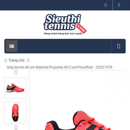
Trang chủ
Giày tennis trẻ em Babolat Propulse All Court Fluo/Red - 33S17478