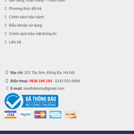
Gửi hàng, nhận hàng - Thanh toán
Phương thức đổi trả
Chính sách bảo hành
Điều khoản sử dụng
Chính sách bảo mật thông tin
Liên hệ
Địa chỉ:
101 Tây Sơn, Đống Đa, Hà Nội
Điện thoại
:
0936 194 194
-
0243 552 6688
E-mail:
sieuthitennis@gmail.com