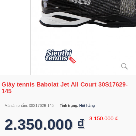
Giày tennis Babolat Jet All Court 30S17629-
145
Mã sản phẩm:
30S17629-145
Tình trạng:
Hết hàng
3.150.000 ₫
2.350.000 ₫