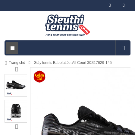
Trang chủ
Giày tennis Babolat Jet All Court 30S17629-145