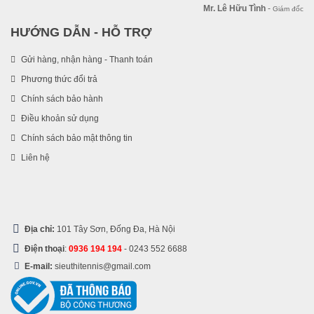
Mr. Lê Hữu Tình
-
Giám đốc
HƯỚNG DẪN - HỖ TRỢ
Gửi hàng, nhận hàng - Thanh toán
Phương thức đổi trả
Chính sách bảo hành
Điều khoản sử dụng
Chính sách bảo mật thông tin
Liên hệ
Địa chỉ:
101 Tây Sơn, Đống Đa, Hà Nội
Điện thoại
:
0936 194 194
-
0243 552 6688
E-mail:
sieuthitennis@gmail.com