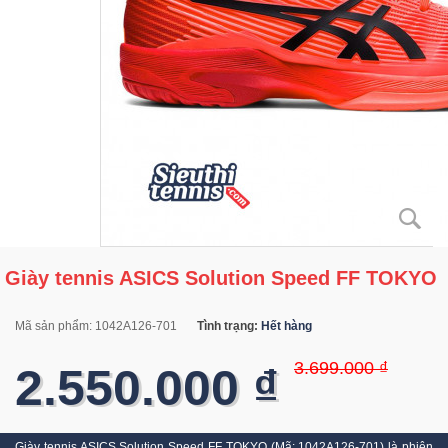
Giày tennis ASICS Solution Speed FF TOKYO
Mã sản phẩm:
1042A126-701
Tình trạng:
Hết hàng
3.699.000 ₫
2.550.000 ₫
Giày tennis ASICS Solution Speed FF TOKYO (Mã: 1042A126-701) là phiên