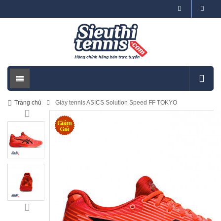
Trang chủ
Giày tennis ASICS Solution Speed FF TOKYO