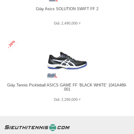
Giày Asics SOLUTION SWIFT FF 2
Giá: 2,490,000 ₫
- 26%
Giày Tennis Pickleball ASICS GAME FF ‘BLACK WHITE’ 1041A489-
001
Giá: 2,290,000 ₫