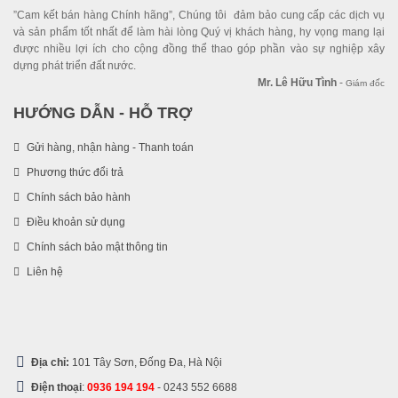
”Cam kết bán hàng Chính hãng”, Chúng tôi đảm bảo cung cấp các dịch vụ
và sản phẩm tốt nhất để làm hài lòng Quý vị khách hàng, hy vọng mang lại
được nhiều lợi ích cho cộng đồng thể thao góp phần vào sự nghiệp xây
dựng phát triển đất nước.
Mr. Lê Hữu Tình
-
Giám đốc
HƯỚNG DẪN - HỖ TRỢ
Gửi hàng, nhận hàng - Thanh toán
Phương thức đổi trả
Chính sách bảo hành
Điều khoản sử dụng
Chính sách bảo mật thông tin
Liên hệ
Địa chỉ:
101 Tây Sơn, Đống Đa, Hà Nội
Điện thoại
:
0936 194 194
-
0243 552 6688