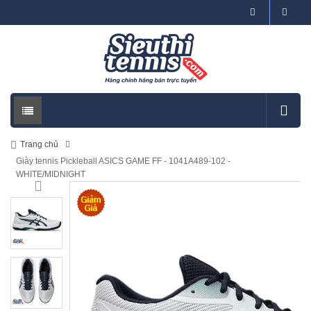
Trang chủ
Giày tennis Pickleball ASICS GAME FF - 1041A489-102 -
WHITE/MIDNIGHT