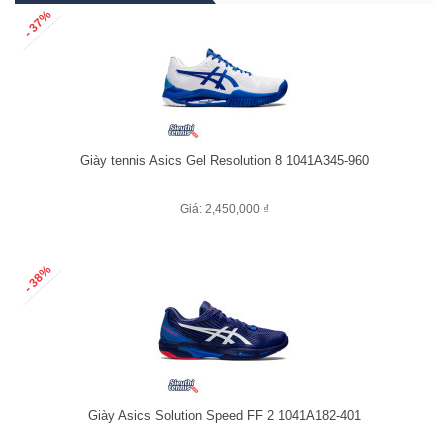
- 37%
Giày tennis Asics Gel Resolution 8 1041A345-960
Giá: 2,450,000 ₫
- 38%
Giày Asics Solution Speed FF 2 1041A182-401