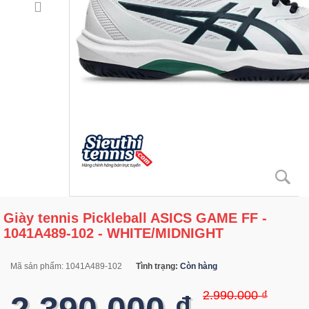
Giày tennis Pickleball ASICS GAME FF -
1041A489-102 - WHITE/MIDNIGHT
Mã sản phẩm:
1041A489-102
Tình trạng:
Còn hàng
2.990.000 ₫
2.390.000 ₫