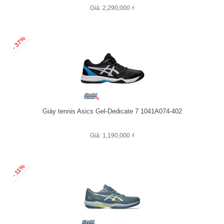
Giá: 2,290,000 ₫
- 37%
Giày tennis Asics Gel-Dedicate 7 1041A074-402
Giá: 1,190,000 ₫
- 11%