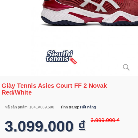
Giày Tennis Asics Court FF 2 Novak
Red/White
Mã sản phẩm:
1041A089.600
Tình trạng:
Hết hàng
3.999.000 ₫
3.099.000 ₫