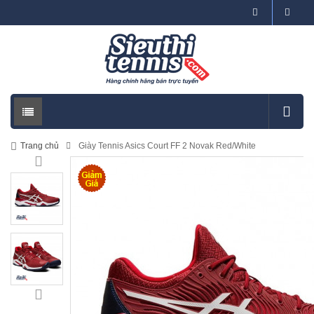
Trang chủ
Giày Tennis Asics Court FF 2 Novak Red/White