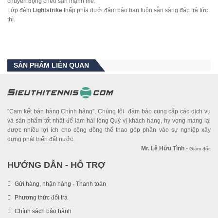
chuyển động chéo sân mạnh mẽ.
Lớp đệm
Lightstrike
thấp phía dưới đảm bảo bạn luôn sẵn sàng đáp trả tức
thì.
SẢN PHẨM LIÊN QUAN
”Cam kết bán hàng Chính hãng”, Chúng tôi đảm bảo cung cấp các dịch vụ
và sản phẩm tốt nhất để làm hài lòng Quý vị khách hàng, hy vọng mang lại
được nhiều lợi ích cho cộng đồng thể thao góp phần vào sự nghiệp xây
dựng phát triển đất nước.
Mr. Lê Hữu Tình
-
Giám đốc
HƯỚNG DẪN - HỖ TRỢ
Gửi hàng, nhận hàng - Thanh toán
Phương thức đổi trả
Chính sách bảo hành