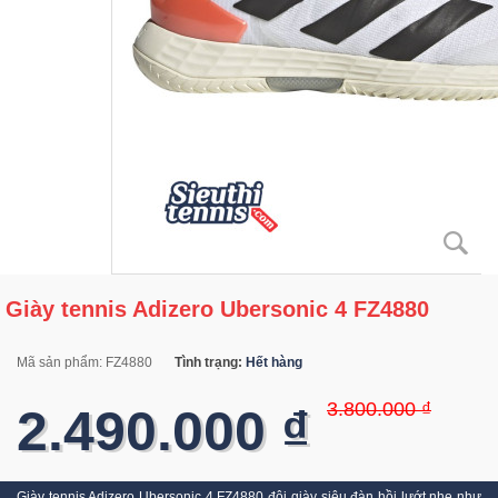
Giày tennis Adizero Ubersonic 4 FZ4880
Mã sản phẩm:
FZ4880
Tình trạng:
Hết hàng
3.800.000 ₫
2.490.000 ₫
Giày tennis Adizero Ubersonic 4 FZ4880 đôi giày siêu đàn hồi lướt nhẹ như