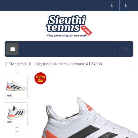
Trang chủ
Giày tennis Adizero Ubersonic 4 FZ4880