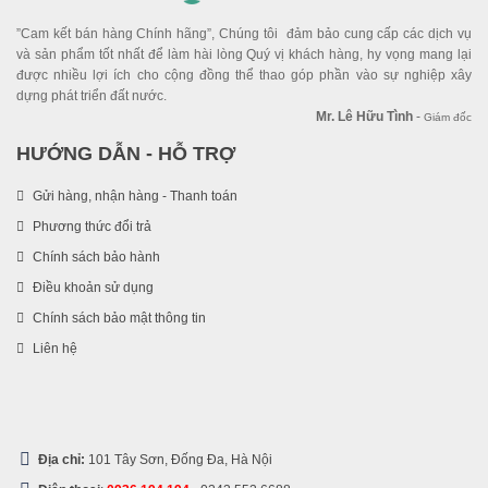
”Cam kết bán hàng Chính hãng”, Chúng tôi đảm bảo cung cấp các dịch vụ
và sản phẩm tốt nhất để làm hài lòng Quý vị khách hàng, hy vọng mang lại
được nhiều lợi ích cho cộng đồng thể thao góp phần vào sự nghiệp xây
dựng phát triển đất nước.
Mr. Lê Hữu Tình
-
Giám đốc
HƯỚNG DẪN - HỖ TRỢ
Gửi hàng, nhận hàng - Thanh toán
Phương thức đổi trả
Chính sách bảo hành
Điều khoản sử dụng
Chính sách bảo mật thông tin
Liên hệ
Địa chỉ:
101 Tây Sơn, Đống Đa, Hà Nội