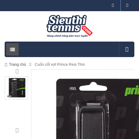
Trang chủ
Cuốn cốt vợt Prince Resi Thin