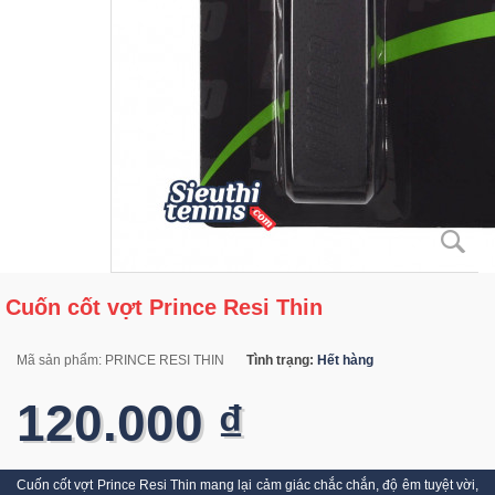
Cuốn cốt vợt Prince Resi Thin
Mã sản phẩm:
PRINCE RESI THIN
Tình trạng:
Hết hàng
120.000 ₫
Cuốn cốt vợt Prince Resi Thin mang lại cảm giác chắc chắn, độ êm tuyệt vời,