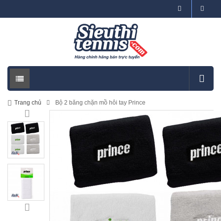
Trang chủ
Bộ 2 băng chặn mồ hôi tay Prince