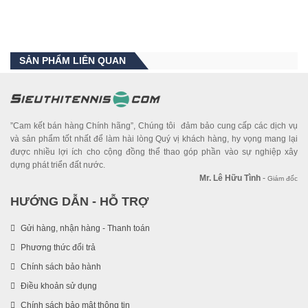
SẢN PHẨM LIÊN QUAN
”Cam kết bán hàng Chính hãng”, Chúng tôi đảm bảo cung cấp các dịch vụ
và sản phẩm tốt nhất để làm hài lòng Quý vị khách hàng, hy vọng mang lại
được nhiều lợi ích cho cộng đồng thể thao góp phần vào sự nghiệp xây
dựng phát triển đất nước.
Mr. Lê Hữu Tình
-
Giám đốc
HƯỚNG DẪN - HỖ TRỢ
Gửi hàng, nhận hàng - Thanh toán
Phương thức đổi trả
Chính sách bảo hành
Điều khoản sử dụng
Chính sách bảo mật thông tin