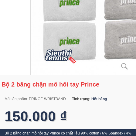
Bộ 2 băng chặn mồ hôi tay Prince
Mã sản phẩm:
PRINCE-WRISTBAND
Tình trạng:
Hết hàng
150.000 ₫
Bộ 2 băng chặn mồ hôi tay Prince có chất liệu 90% cotton / 6% Spandex / 4%