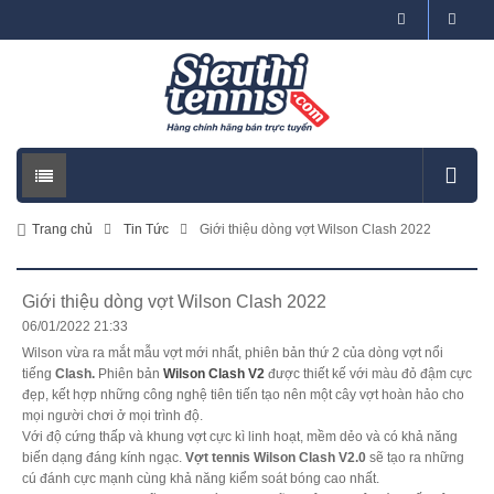
Trang chủ
Tin Tức
Giới thiệu dòng vợt Wilson Clash 2022
Giới thiệu dòng vợt Wilson Clash 2022
06/01/2022 21:33
Wilson vừa ra mắt mẫu vợt mới nhất, phiên bản thứ 2 của dòng vợt nổi
tiếng
Clash.
Phiên bản
Wilson Clash V2
được thiết kế với màu đỏ đậm cực
đẹp, kết hợp những công nghệ tiên tiến tạo nên một cây vợt hoàn hảo cho
mọi người chơi ở mọi trình độ.
Với độ cứng thấp và khung vợt cực kì linh hoạt, mềm dẻo và có khả năng
biến dạng đáng kính ngạc.
Vợt tennis Wilson Clash V2.0
sẽ tạo ra những
cú đánh cực mạnh cùng khả năng kiểm soát bóng cao nhất.