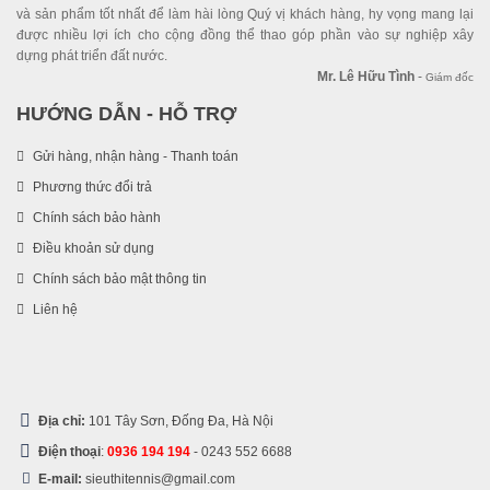
và sản phẩm tốt nhất để làm hài lòng Quý vị khách hàng, hy vọng mang lại
được nhiều lợi ích cho cộng đồng thể thao góp phần vào sự nghiệp xây
dựng phát triển đất nước.
Mr. Lê Hữu Tình
-
Giám đốc
HƯỚNG DẪN - HỖ TRỢ
Gửi hàng, nhận hàng - Thanh toán
Phương thức đổi trả
Chính sách bảo hành
Điều khoản sử dụng
Chính sách bảo mật thông tin
Liên hệ
Địa chỉ:
101 Tây Sơn, Đống Đa, Hà Nội
Điện thoại
:
0936 194 194
-
0243 552 6688
E-mail:
sieuthitennis@gmail.com