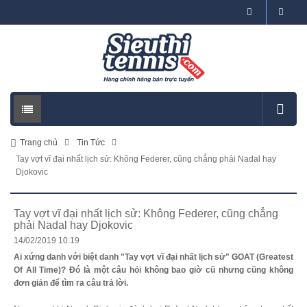
Trang chủ
Tin Tức
Tay vợt vĩ đại nhất lịch sử: Không Federer, cũng chẳng phải Nadal hay
Djokovic
Tay vợt vĩ đại nhất lịch sử: Không Federer, cũng chẳng
phải Nadal hay Djokovic
14/02/2019 10:19
Ai xứng danh với biệt danh "Tay vợt vĩ đại nhất lịch sử" GOAT (Greatest
Of All Time)? Đó là một câu hỏi không bao giờ cũ nhưng cũng không
đơn giản để tìm ra câu trả lời.