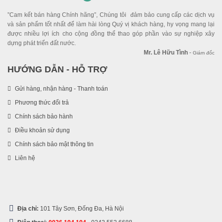
”Cam kết bán hàng Chính hãng”, Chúng tôi đảm bảo cung cấp các dịch vụ
và sản phẩm tốt nhất để làm hài lòng Quý vị khách hàng, hy vọng mang lại
được nhiều lợi ích cho cộng đồng thể thao góp phần vào sự nghiệp xây
dựng phát triển đất nước.
Mr. Lê Hữu Tình
-
Giám đốc
HƯỚNG DẪN - HỖ TRỢ
Gửi hàng, nhận hàng - Thanh toán
Phương thức đổi trả
Chính sách bảo hành
Điều khoản sử dụng
Chính sách bảo mật thông tin
Liên hệ
Địa chỉ:
101 Tây Sơn, Đống Đa, Hà Nội