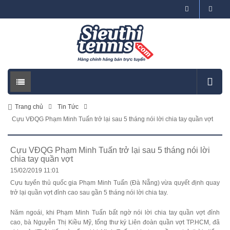
Trang chủ
Tin Tức
Cựu VĐQG Phạm Minh Tuấn trở lại sau 5 tháng nói lời chia tay quần vợt
Cựu VĐQG Phạm Minh Tuấn trở lại sau 5 tháng nói lời
chia tay quần vợt
15/02/2019 11:01
Cựu tuyển thủ quốc gia Phạm Minh Tuấn (Đà Nẵng) vừa quyết định quay
trở lại quần vợt đỉnh cao sau gần 5 tháng nói lời chia tay.
Năm ngoái, khi Phạm Minh Tuấn bất ngờ nói lời chia tay quần vợt đỉnh
cao, bà Nguyễn Thị Kiều Mỹ, tổng thư ký Liên đoàn quần vợt TP.HCM, đã