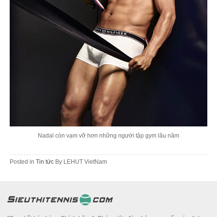
Nadal còn vạm vỡ hơn những người tập gym lâu năm
Posted in
Tin tức
By
LEHUT VietNam