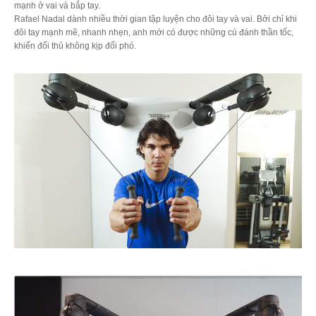
mạnh ở vai và bắp tay.
Rafael Nadal dành nhiều thời gian tập luyện cho đôi tay và vai. Bởi chỉ khi
đôi tay mạnh mẽ, nhanh nhẹn, anh mới có được những cú đánh thần tốc,
khiến đối thủ không kịp đối phó.