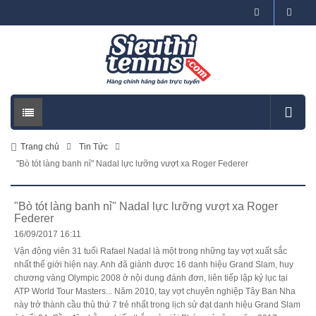
Trang chủ
Tin Tức
"Bò tót làng banh nỉ" Nadal lực lưỡng vượt xa Roger Federer
"Bò tót làng banh nỉ" Nadal lực lưỡng vượt xa Roger
Federer
16/09/2017 16:11
Vận động viên 31 tuổi Rafael Nadal là một trong những tay vợt xuất sắc
nhất thế giới hiện nay. Anh đã giành được 16 danh hiệu Grand Slam, huy
chương vàng Olympic 2008 ở nội dung đánh đơn, liên tiếp lập kỷ lục tại
ATP World Tour Masters... Năm 2010, tay vợt chuyên nghiệp Tây Ban Nha
này trở thành cầu thủ thứ 7 trẻ nhất trong lịch sử đạt danh hiệu Grand Slam