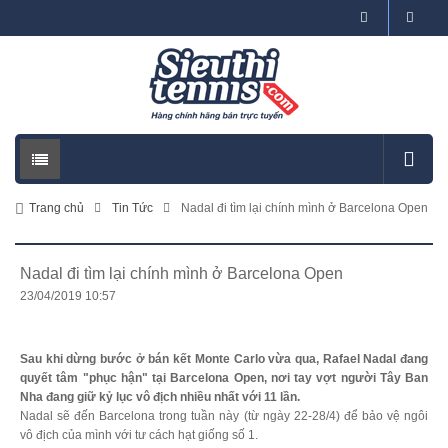
Trang chủ
Tin Tức
Nadal đi tìm lại chính mình ở Barcelona Open
Nadal đi tìm lại chính mình ở Barcelona Open
23/04/2019 10:57
Sau khi dừng bước ở bán kết Monte Carlo vừa qua, Rafael Nadal đang
quyết tâm "phục hận" tại Barcelona Open, nơi tay vợt người Tây Ban
Nha đang giữ kỷ lục vô địch nhiều nhất với 11 lần.
Nadal sẽ đến Barcelona trong tuần này (từ ngày 22-28/4) để bảo vệ ngôi
vô địch của mình với tư cách hạt giống số 1.